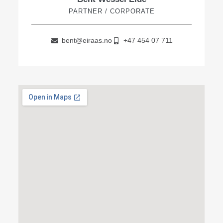
PARTNER / CORPORATE
bent@eiraas.no
+47 454 07 711