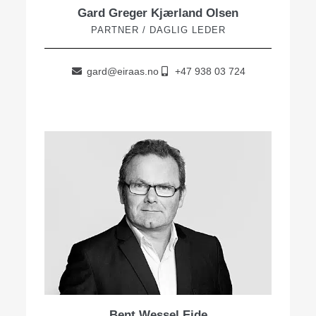
Gard Greger Kjærland Olsen
PARTNER / DAGLIG LEDER
gard@eiraas.no
+47 938 03 724
Bent Wessel Eide