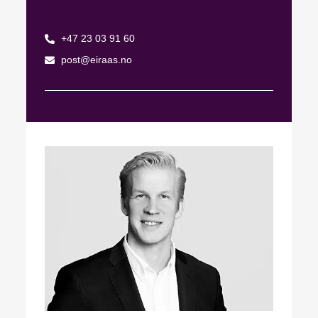
+47 23 03 91 60
post@eiraas.no