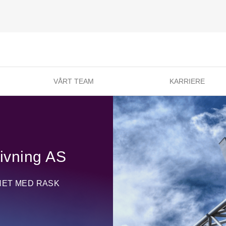
VÅRT TEAM
KARRIERE
ivning AS
HET MED RASK