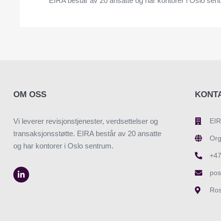
EIRA består av 20 ansatte og har kontorer i Oslo sen
OM OSS
KONT
Vi leverer revisjonstjenester, verdsettelser og
EIR
transaksjonsstøtte. EIRA består av 20 ansatte
Org
og har kontorer i Oslo sentrum.
+47
pos
Ros