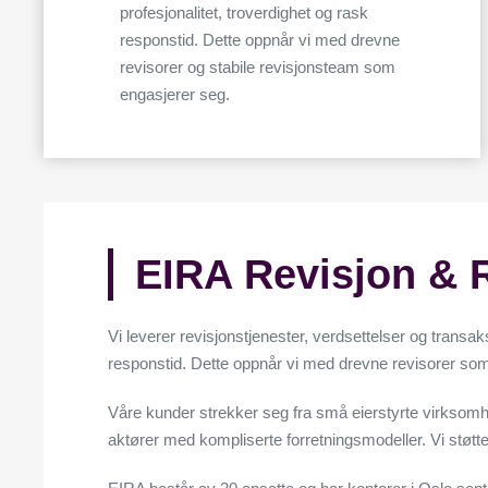
samtykke
profesjonalitet, troverdighet og rask
responstid. Dette oppnår vi med drevne
Avvi
revisorer og stabile revisjonsteam som
engasjerer seg.
EIRA Revisjon & 
Vi leverer revisjonstjenester, verdsettelser og transak
responstid. Dette oppnår vi med drevne revisorer so
Våre kunder strekker seg fra små eierstyrte virksomhe
aktører med kompliserte forretningsmodeller. Vi støtt