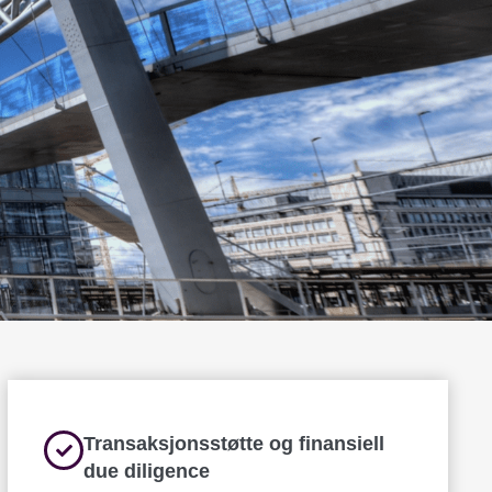
vårt og
Transaksjonsstøtte og finansiell
due diligence