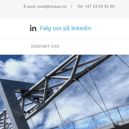
E-post: post@eiraas.no
/
Tel: +47 23 03 91 60
Følg oss på linkedIn
KONTAKT OSS