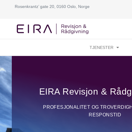
Rosenkrantz’ gate 20, 0160 Oslo, Norge
HJEM
TJENESTER
EIRA Revisjon & Rådg
PROFESJONALITET OG TROVERDIG
RESPONSTID