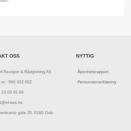
trum.
AKT OSS
NYTTIG
A Revisjon & Rådgivning AS
Åpenhetsrapport
.nr.: 990 422 052
Personvernerklæring
 23 03 91 60
t@eiraas.no
enkrantz gate 20, 0160 Oslo